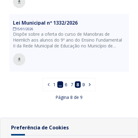
Lei Municipal nº 1332/2026
15/01/2026
Dispõe sobre a oferta do curso de Manobras de
Heimlich aos alunos do 9º ano do Ensino Fundamental
II da Rede Municipal de Educação no Município de
Conde/PB e dá outras providências.
1
…
6
7
8
9
Página
8
de
9
Preferência de Cookies