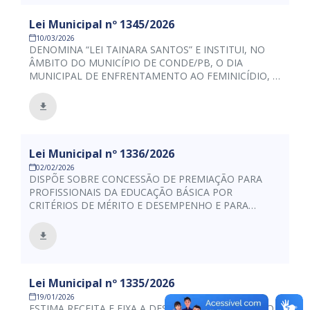
Lei Municipal nº 1345/2026
10/03/2026
DENOMINA “LEI TAINARA SANTOS” E INSTITUI, NO
ÂMBITO DO MUNICÍPIO DE CONDE/PB, O DIA
MUNICIPAL DE ENFRENTAMENTO AO FEMINICÍDIO, A
SER INCLUIDO NO CALENDÁRIO OFICIAL DE DATAS
COMEMORATIVAS E DE CONSCIENTIZAÇÃO DO
MUNICÍPIO, E DÁ OUTRAS PROVIDÊNCIAS.
Lei Municipal nº 1336/2026
02/02/2026
DISPÕE SOBRE CONCESSÃO DE PREMIAÇÃO PARA
PROFISSIONAIS DA EDUCAÇÃO BÁSICA POR
CRITÉRIOS DE MÉRITO E DESEMPENHO E PARA
ALUNOS COM MAIOR DESTAQUE EM
APRENDIZAGEM, E DÁ OUTRAS PROVIDÊNCIAS.
Lei Municipal nº 1335/2026
19/01/2026
ESTIMA RECEITA E FIXA A DESPESA DO ORÇAMENTO