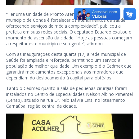
“Ter uma Unidade de Pronto Atendimento instalada no
município de Conde é fortalecer os atendimentos de saúde
oferecendo serviços de média complexidade”, publicou a
prefeita em suas redes sociais. O deputado Eduardo exaltou o
momento de ascensão da cidade: “Hoje as pessoas começam
a respeitar este município e sua gente”, afirmou.
Com as inaugurações desta quarta (17) a rede municipal de
Saúde foi ampliada e reforçada, permitindo um serviço à
população de melhor qualidade. Um exemplo é o Cedmex que
garantirá medicamentos excepcionais aos moradores que
dependiam do deslocamento à capital para obtê-los.
Tanto o Cedmex quanto a sala de pequenas cirurgias foram
instalados no Centro de Especialidades Nelson Albino Pimentel
(Cenap), situado na rua Dr. Nilo Dávila Lins, no loteamento
Carnaúba, região central da cidade.