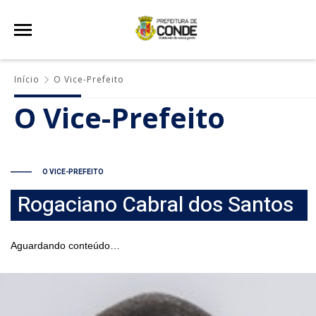
Início
O Vice-Prefeito
O Vice-Prefeito
O VICE-PREFEITO
Rogaciano Cabral dos Santos
Aguardando conteúdo…