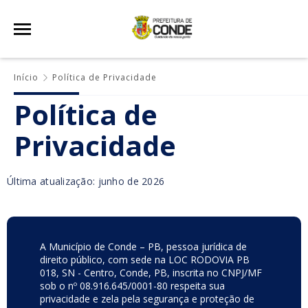
Início
Política de Privacidade
Política de
Privacidade
Última atualização: junho de 2026
A Município de Conde – PB, pessoa jurídica de
direito público, com sede na LOC RODOVIA PB
018, SN - Centro, Conde, PB, inscrita no CNPJ/MF
sob o nº 08.916.645/0001-80 respeita sua
privacidade e zela pela segurança e proteção de