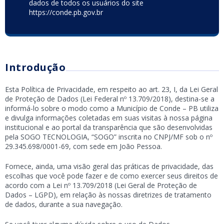
dados de todos os usuários do site
https://conde.pb.gov.br
Introdução
Esta Política de Privacidade, em respeito ao art. 23, I, da Lei Geral
de Proteção de Dados (Lei Federal nº 13.709/2018), destina-se a
informá-lo sobre o modo como a Município de Conde – PB utiliza
e divulga informações coletadas em suas visitas à nossa página
institucional e ao portal da transparência que são desenvolvidas
pela SOGO TECNOLOGIA, “SOGO” inscrita no CNPJ/MF sob o nº
29.345.698/0001-69, com sede em João Pessoa.
Fornece, ainda, uma visão geral das práticas de privacidade, das
escolhas que você pode fazer e de como exercer seus direitos de
acordo com a Lei nº 13.709/2018 (Lei Geral de Proteção de
Dados – LGPD), em relação às nossas diretrizes de tratamento
de dados, durante a sua navegação.