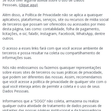
Se você tiver alguma dúvida sobre o uso de Dados
Pessoais,
(clique aqui)
Além disso, a Política de Privacidade não se aplica a quaisquer
aplicativos, plataformas, serviços, site ou recursos de mídia social
de terceiros que possam ser oferecidos ou acessados por meio
desta página, tais como: contabilidade, folha de pagamento,
licitações, e-sic; falaBr, Instagram, Facebook, WhatsApp, dentre
outros.
O acesso a esses links fará com que você acesse ambiente de
terceiros e possa resultar na coleta ou compartilhamento de
informações suas.
Nós não endossamos ou fazemos quaisquer representações
sobre esses sites de terceiros ou suas práticas de privacidade,
que podem ser diferentes das nossas. Assim, recomendamos
que você acesse a política de privacidade de qualquer site com o
qual você interaja antes de permitir a coleta e o uso de seus
Dados Pessoais.
Informamos que a “SOGO” não coleta, armazena ou realiza
qualquer outra atividade de tratamento de dados pessoais de
visitantes das nossas páginas institucional e da transparência,