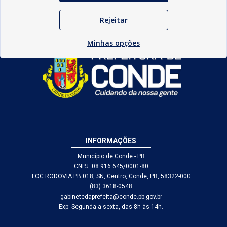
Rejeitar
Minhas opções
INFORMAÇÕES
Município de Conde - PB
CNPJ: 08.916.645/0001-80
LOC RODOVIA PB 018, SN, Centro, Conde, PB, 58322-000
(83) 3618-0548
gabinetedaprefeita@conde.pb.gov.br
Exp: Segunda a sexta, das 8h às 14h.