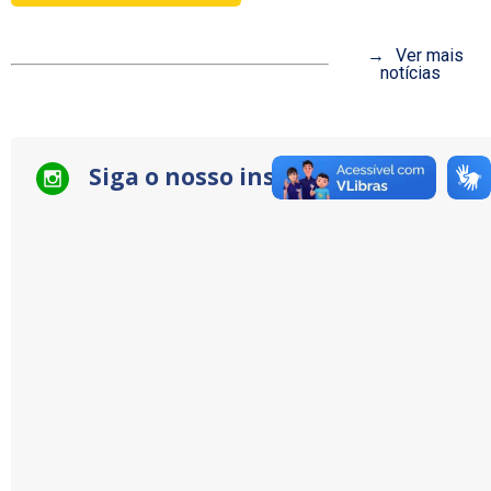
Ver mais
notícias
Siga o nosso instagram