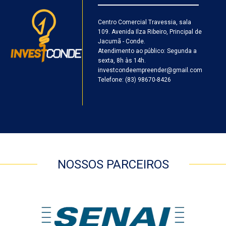
Centro Comercial Travessia, sala
109. Avenida Ilza Ribeiro, Principal de
Jacumã - Conde.
Atendimento ao público: Segunda a
sexta, 8h às 14h.
investcondeempreender@gmail.com
Telefone: (83) 98670-8426
NOSSOS PARCEIROS