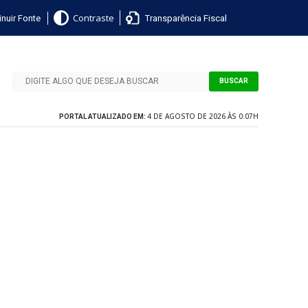
nuir Fonte
Transparência Fiscal
Contraste
BUSCAR
4 DE AGOSTO DE 2026 ÀS 0:07H
PORTAL ATUALIZADO EM: