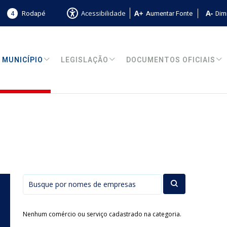
4
Rodapé
Aumentar Fonte
Dimi
Acessibilidade
MUNICÍPIO
LEGISLAÇÃO
DOCUMENTOS OFICIAIS
Nenhum comércio ou serviço cadastrado na categoria.