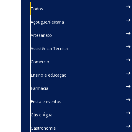
Todos
Açougue/Peixaria
Artesanato
Assistência Técnica
Comércio
Ensino e educação
Farmácia
Festa e eventos
Gás e Água
Gastronomia