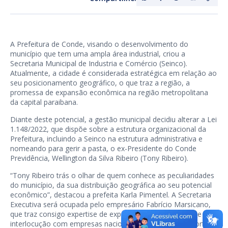
A Prefeitura de Conde, visando o desenvolvimento do
município que tem uma ampla área industrial, criou a
Secretaria Municipal de Industria e Comércio (Seinco).
Atualmente, a cidade é considerada estratégica em relação ao
seu posicionamento geográfico, o que traz a região, a
promessa de expansão econômica na região metropolitana
da capital paraibana.
Diante deste potencial, a gestão municipal decidiu alterar a Lei
1.148/2022, que dispõe sobre a estrutura organizacional da
Prefeitura, incluindo a Seinco na estrutura administrativa e
nomeando para gerir a pasta, o ex-Presidente do Conde
Previdência, Wellington da Silva Ribeiro (Tony Ribeiro).
“Tony Ribeiro trás o olhar de quem conhece as peculiaridades
do município, da sua distribuição geográfica ao seu potencial
econômico”, destacou a prefeita Karla Pimentel. A Secretaria
Executiva será ocupada pelo empresário Fabrício Marsicano,
que traz consigo expertise de exportação e importação, e
interlocução com empresas nacionais e estrangeiras e forte