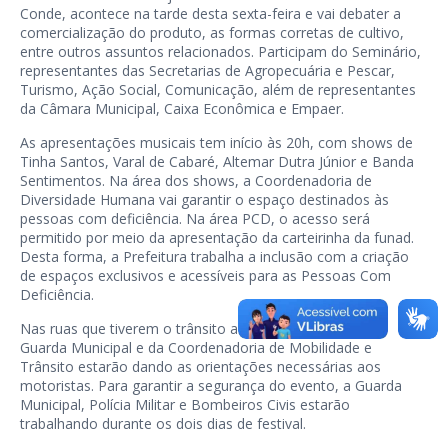
Conde, acontece na tarde desta sexta-feira e vai debater a
comercialização do produto, as formas corretas de cultivo,
entre outros assuntos relacionados. Participam do Seminário,
representantes das Secretarias de Agropecuária e Pescar,
Turismo, Ação Social, Comunicação, além de representantes
da Câmara Municipal, Caixa Econômica e Empaer.
As apresentações musicais tem início às 20h, com shows de
Tinha Santos, Varal de Cabaré, Altemar Dutra Júnior e Banda
Sentimentos. Na área dos shows, a Coordenadoria de
Diversidade Humana vai garantir o espaço destinados às
pessoas com deficiência. Na área PCD, o acesso será
permitido por meio da apresentação da carteirinha da funad.
Desta forma, a Prefeitura trabalha a inclusão com a criação
de espaços exclusivos e acessíveis para as Pessoas Com
Deficiência.
Nas ruas que tiverem o trânsito alterado, as equipes da
Guarda Municipal e da Coordenadoria de Mobilidade e
Trânsito estarão dando as orientações necessárias aos
motoristas. Para garantir a segurança do evento, a Guarda
Municipal, Polícia Militar e Bombeiros Civis estarão
trabalhando durante os dois dias de festival.