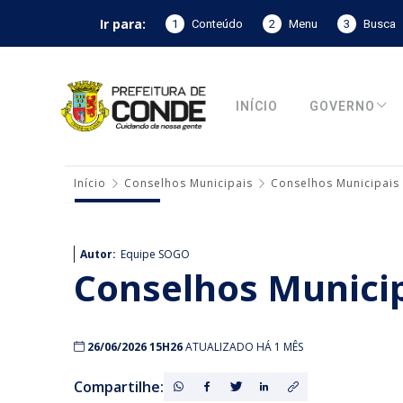
Ir para:
1
Conteúdo
2
Menu
3
Busca
INÍCIO
GOVERNO
Início
Conselhos Municipais
Conselhos Municipais
Autor:
Equipe SOGO
Conselhos Munici
26/06/2026 15H26
ATUALIZADO HÁ 1 MÊS
Compartilhe: