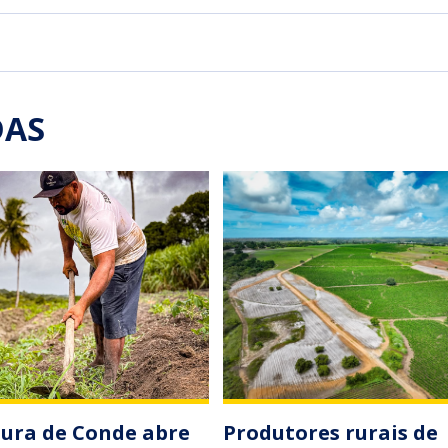
DAS
tura de Conde abre
Produtores rurais de