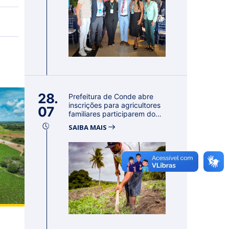
28.
Prefeitura de Conde abre
inscrições para agricultores
07
familiares participarem do
PA...
SAIBA MAIS