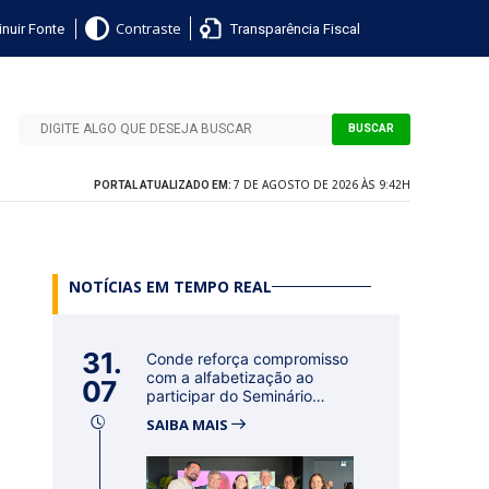
nuir Fonte
Transparência Fiscal
Contraste
BUSCAR
7 DE AGOSTO DE 2026 ÀS 9:42H
PORTAL ATUALIZADO EM:
NOTÍCIAS EM TEMPO REAL
31.
Conde reforça compromisso
com a alfabetização ao
07
participar do Seminário
Nacional...
SAIBA MAIS