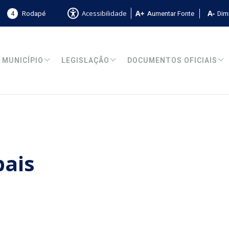
4
Rodapé
Aumentar Fonte
Dimi
Acessibilidade
MUNICÍPIO
LEGISLAÇÃO
DOCUMENTOS OFICIAIS
pais