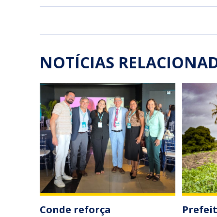
NOTÍCIAS RELACIONA
Conde reforça
Prefei