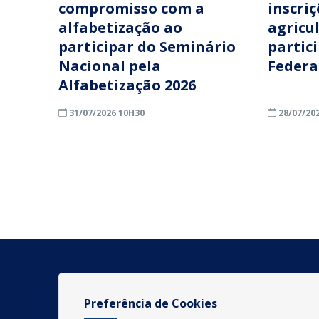
compromisso com a
inscri
alfabetização ao
agricu
participar do Seminário
partic
Nacional pela
Federa
Alfabetização 2026
31/07/2026 10H30
28/07/20
Preferência de Cookies