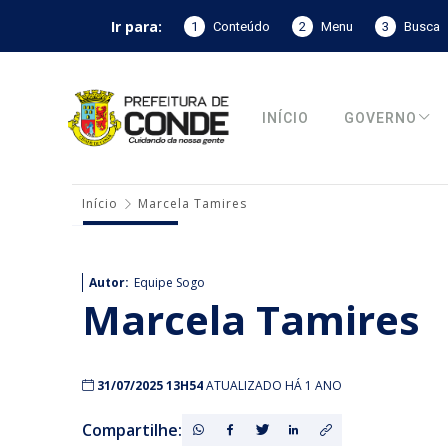
Ir para:
1
Conteúdo
2
Menu
3
Busca
INÍCIO
GOVERNO
Início
Marcela Tamires
Autor:
Equipe Sogo
Marcela Tamires
31/07/2025 13H54
ATUALIZADO HÁ 1 ANO
Compartilhe: