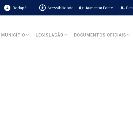
4
Rodapé
Aumentar Fonte
Dimi
Acessibilidade
MUNICÍPIO
LEGISLAÇÃO
DOCUMENTOS OFICIAIS