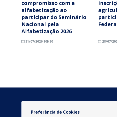
compromisso com a
inscri
alfabetização ao
agricu
participar do Seminário
partic
Nacional pela
Federa
Alfabetização 2026
31/07/2026 10H30
28/07/20
Preferência de Cookies