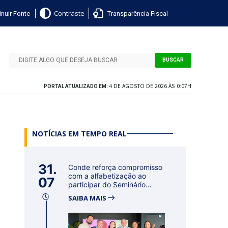
nuir Fonte
Transparência Fiscal
Contraste
BUSCAR
4 DE AGOSTO DE 2026 ÀS 0:07H
PORTAL ATUALIZADO EM:
NOTÍCIAS EM TEMPO REAL
31.
Conde reforça compromisso
com a alfabetização ao
07
participar do Seminário
Nacional...
SAIBA MAIS