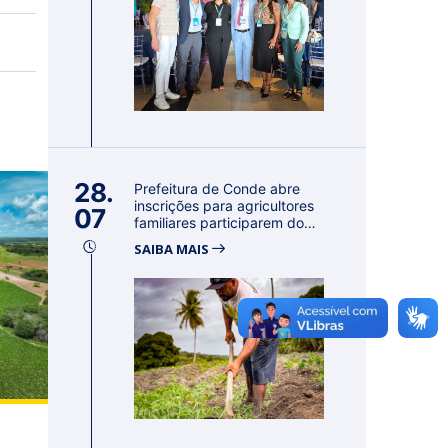
28.
Prefeitura de Conde abre
inscrições para agricultores
07
familiares participarem do
PA...
SAIBA MAIS