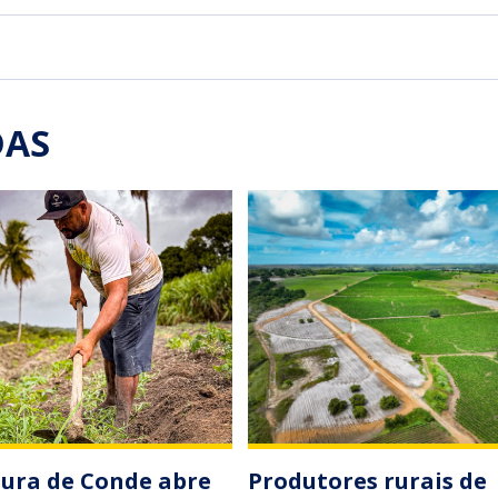
DAS
tura de Conde abre
Produtores rurais de