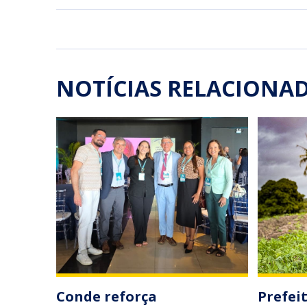
NOTÍCIAS RELACIONA
Conde reforça
Prefei