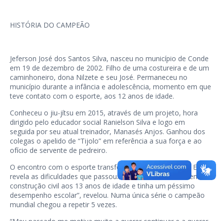
HISTÓRIA DO CAMPEÃO
Jeferson José dos Santos Silva, nasceu no município de Conde
em 19 de dezembro de 2002. Filho de uma costureira e de um
caminhoneiro, dona Nilzete e seu José. Permaneceu no
município durante a infância e adolescência, momento em que
teve contato com o esporte, aos 12 anos de idade.
Conheceu o jiu-jítsu em 2015, através de um projeto, hora
dirigido pelo educador social Ranielson Silva e logo em
seguida por seu atual treinador, Manasés Anjos. Ganhou dos
colegas o apelido de “Tijolo” em referência a sua força e ao
ofício de servente de pedreiro.
O encontro com o esporte transformou a vida do atleta. Ele
revela as dificuldades que passou: “Comecei a trabalhar em
construção civil aos 13 anos de idade e tinha um péssimo
desempenho escolar”, revelou. Numa única série o campeão
mundial chegou a repetir 5 vezes.