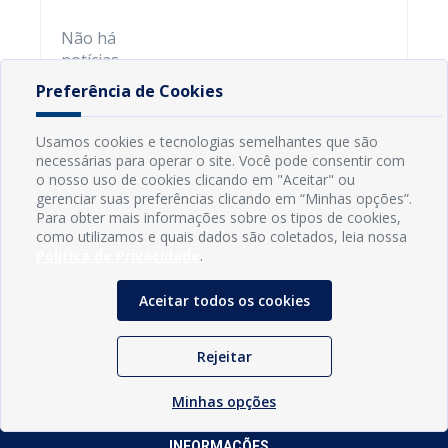
Não há
notícias
relacionadas
Preferência de Cookies
a secretaria
Usamos cookies e tecnologias semelhantes que são
necessárias para operar o site. Você pode consentir com
o nosso uso de cookies clicando em "Aceitar" ou
gerenciar suas preferências clicando em “Minhas opções”.
Para obter mais informações sobre os tipos de cookies,
como utilizamos e quais dados são coletados, leia nossa
Política de Privacidade
.
Aceitar todos os cookies
Rejeitar
Minhas opções
INFORMAÇÕES