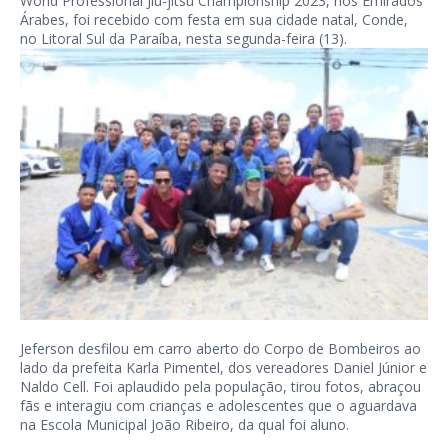
World Professional Jiu-jítsu Championship 2023, nos Emirados
Árabes, foi recebido com festa em sua cidade natal, Conde,
no Litoral Sul da Paraíba, nesta segunda-feira (13).
Jeferson desfilou em carro aberto do Corpo de Bombeiros ao
lado da prefeita Karla Pimentel, dos vereadores Daniel Júnior e
Naldo Cell. Foi aplaudido pela população, tirou fotos, abraçou
fãs e interagiu com crianças e adolescentes que o aguardava
na Escola Municipal João Ribeiro, da qual foi aluno.