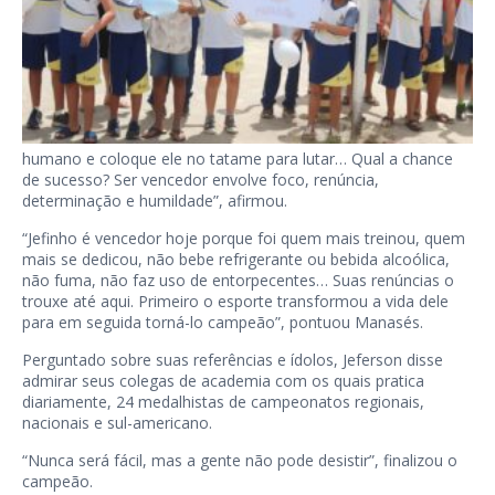
humano e coloque ele no tatame para lutar… Qual a chance
de sucesso? Ser vencedor envolve foco, renúncia,
determinação e humildade”, afirmou.
“Jefinho é vencedor hoje porque foi quem mais treinou, quem
mais se dedicou, não bebe refrigerante ou bebida alcoólica,
não fuma, não faz uso de entorpecentes… Suas renúncias o
trouxe até aqui. Primeiro o esporte transformou a vida dele
para em seguida torná-lo campeão”, pontuou Manasés.
Perguntado sobre suas referências e ídolos, Jeferson disse
admirar seus colegas de academia com os quais pratica
diariamente, 24 medalhistas de campeonatos regionais,
nacionais e sul-americano.
“Nunca será fácil, mas a gente não pode desistir”, finalizou o
campeão.