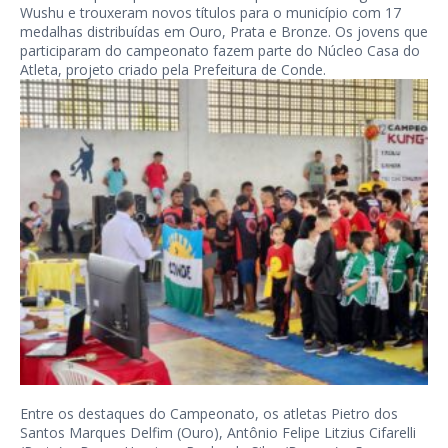
Wushu e trouxeram novos títulos para o município com 17
medalhas distribuídas em Ouro, Prata e Bronze. Os jovens que
participaram do campeonato fazem parte do Núcleo Casa do
Atleta, projeto criado pela Prefeitura de Conde.
Entre os destaques do Campeonato, os atletas Pietro dos
Santos Marques Delfim (Ouro), Antônio Felipe Litzius Cifarelli