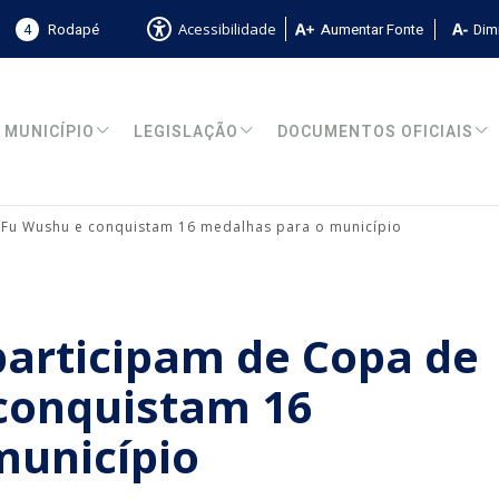
4
Rodapé
Aumentar Fonte
Dimi
Acessibilidade
MUNICÍPIO
LEGISLAÇÃO
DOCUMENTOS OFICIAIS
 Fu Wushu e conquistam 16 medalhas para o município
participam de Copa de
conquistam 16
município