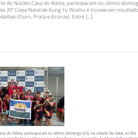
te do Núcleo Casa do Atleta, participaram no último domin
e, da 20º Copa Natal de Kung Fu Wushu e trouxeram resultad
dalhas (Ouro, Prata e Bronze). Entre […]
a do Atleta, participaram no último domingo (23), na cidade de natal, no Rio