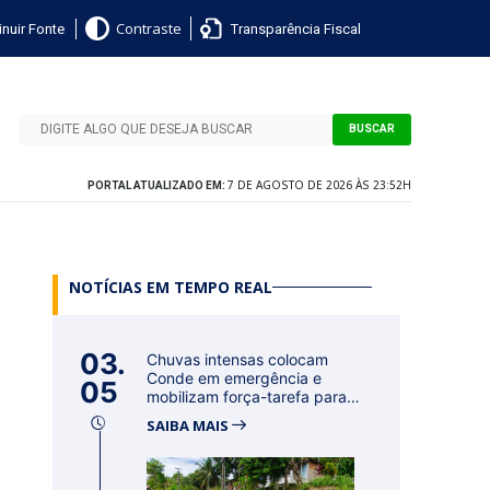
nuir Fonte
Transparência Fiscal
Contraste
BUSCAR
7 DE AGOSTO DE 2026 ÀS 23:52H
PORTAL ATUALIZADO EM:
NOTÍCIAS EM TEMPO REAL
03.
Chuvas intensas colocam
Conde em emergência e
05
mobilizam força-tarefa para
acolher f...
SAIBA MAIS