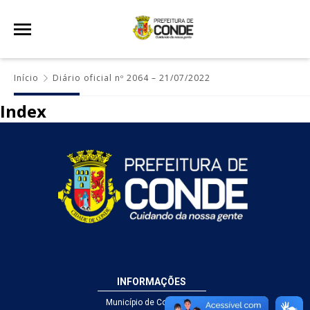
Início
Diário oficial nº 2064 – 21/07/2022
Index
INFORMAÇÕES
Município de Conde - PB