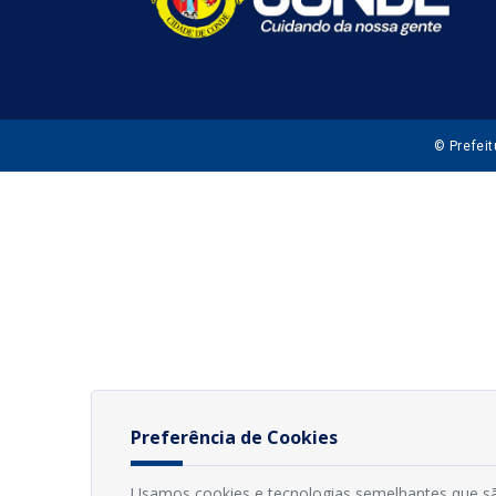
© Prefei
Preferência de Cookies
Usamos cookies e tecnologias semelhantes que sã