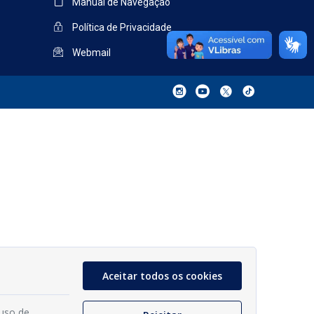
Manual de Navegação
Política de Privacidade
Webmail
Aceitar todos os cookies
 uso de