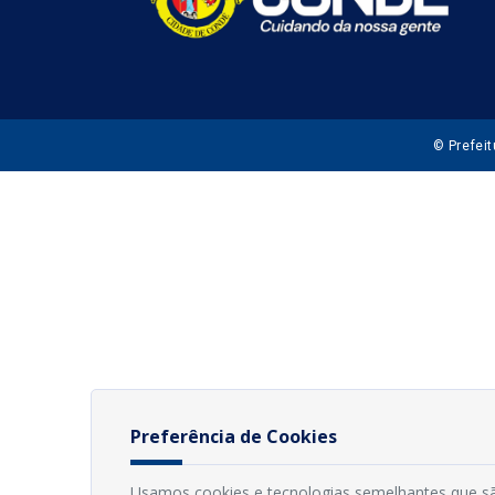
© Prefei
Preferência de Cookies
Usamos cookies e tecnologias semelhantes que sã