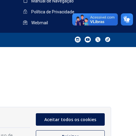
Manual de Navegação
Política de Privacidade
Webmail
Aceitar todos os cookies
 uso de