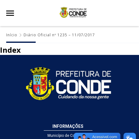
Início
Diário Oficial nº 1235 – 11/07/2017
Index
INFORMAÇÕES
Município de Conde - PB