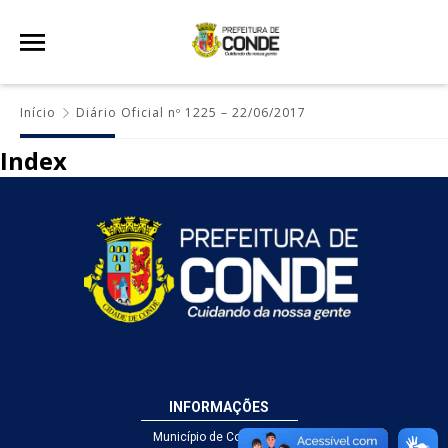
Início
Diário Oficial nº 1225 – 22/06/2017
Index
INFORMAÇÕES
Município de Conde - PB