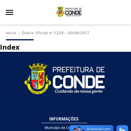
Início
Diário Oficial nº 1229 – 30/06/2017
Index
INFORMAÇÕES
Município de Conde - PB