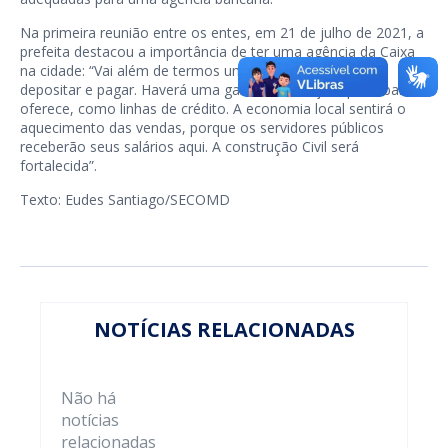
Na primeira reunião entre os entes, em 21 de julho de 2021, a
prefeita destacou a importância de ter uma agência da Caixa
na cidade: “Vai além de termos uma agência para sacar,
depositar e pagar. Haverá uma gama de serviços que o banco
oferece, como linhas de crédito. A economia local sentirá o
aquecimento das vendas, porque os servidores públicos
receberão seus salários aqui. A construção Civil será
fortalecida”.
Texto: Eudes Santiago/SECOMD
NOTÍCIAS RELACIONADAS
Não há
notícias
relacionadas