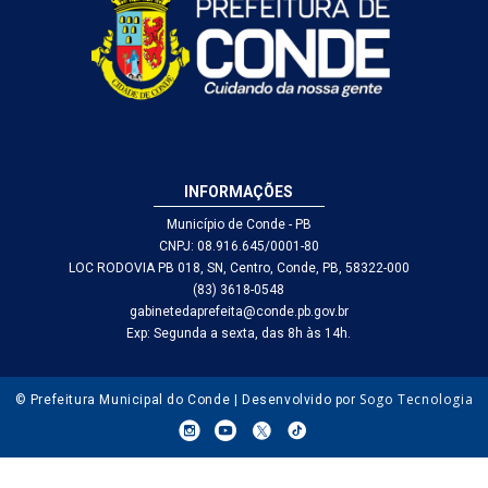
INFORMAÇÕES
Município de Conde - PB
CNPJ: 08.916.645/0001-80
LOC RODOVIA PB 018, SN, Centro, Conde, PB, 58322-000
(83) 3618-0548
gabinetedaprefeita@conde.pb.gov.br
Exp: Segunda a sexta, das 8h às 14h.
Sogo Tecnologia
© Prefeitura Municipal do Conde | Desenvolvido por