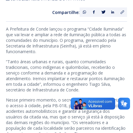
Compartilhe:
A Prefeitura de Conde lançou o programa “Cidade Iluminada”
que vai levar e ampliar a rede de iluminação pública a todas as
comunidades do município. O programa, gerenciado pela
Secretaria de Infraestrutura (Seinfra), já está em pleno
funcionamento.
“Tanto áreas urbanas e rurais, quanto comunidades
tradicionais, como indígenas e quilombolas, receberão o
serviço conforme a demanda e a programação de
atendimento. Iremos implantar e restaurar pontos iluminação
em toda a cidade”, informou o engenheiro Tiago Silva,
secretário de Infraestrutura de Conde.
Nesse primeiro momento, o secretário afirmou que priorizou
o acesso à cidade, pela PB-018, para combater a incidência de
acidentes automobilísticos e garantir a segurança dos
usuários da citada via, mas que o serviço já está à disposição
das demais regiões do município. “Os vereadores e a
população de cada localidade serão parceiros na identificação