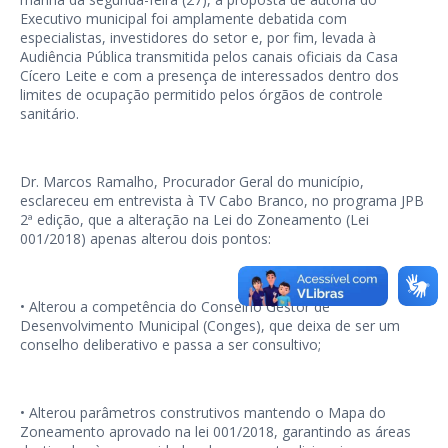
Executivo municipal foi amplamente debatida com
especialistas, investidores do setor e, por fim, levada à
Audiência Pública transmitida pelos canais oficiais da Casa
Cícero Leite e com a presença de interessados dentro dos
limites de ocupação permitido pelos órgãos de controle
sanitário.
Dr. Marcos Ramalho, Procurador Geral do município,
esclareceu em entrevista à TV Cabo Branco, no programa JPB
2ª edição, que a alteração na Lei do Zoneamento (Lei
001/2018) apenas alterou dois pontos:
• Alterou a competência do Conselho Gestor de
Desenvolvimento Municipal (Conges), que deixa de ser um
conselho deliberativo e passa a ser consultivo;
• Alterou parâmetros construtivos mantendo o Mapa do
Zoneamento aprovado na lei 001/2018, garantindo as áreas