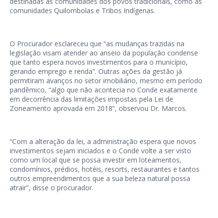
destinadas às comunidades dos povos tradicionais, como as
comunidades Quilombolas e Tribos Indígenas.
O Procurador esclareceu que “as mudanças trazidas na
legislação visam atender ao anseio da população condense
que tanto espera novos investimentos para o município,
gerando emprego e renda”. Outras ações da gestão já
permitiram avanços no setor imobiliário, mesmo em período
pandêmico, “algo que não acontecia no Conde exatamente
em decorrência das limitações impostas pela Lei de
Zoneamento aprovada em 2018”, observou Dr. Marcos.
“Com a alteração da lei, a administração espera que novos
investimentos sejam iniciados e o Conde volte a ser visto
como um local que se possa investir em loteamentos,
condomínios, prédios, hotéis, resorts, restaurantes e tantos
outros empreendimentos que a sua beleza natural possa
atrair”, disse o procurador.