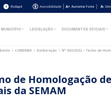
4
Rodapé
Aumentar Fonte
Dimi
Acessibilidade
MUNICÍPIO
LEGISLAÇÃO
DOCUMENTOS OFICIAIS
biente
COMDEMA
Deliberação
N° 003/2022 – Termo de Hom
rmo de Homologação d
ais da SEMAM