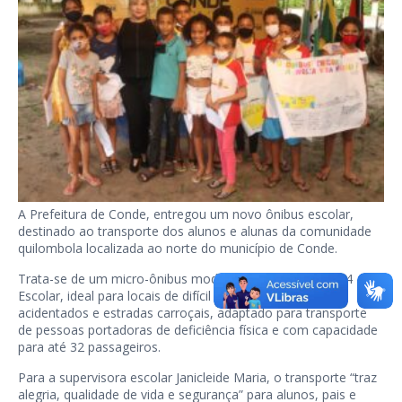
A Prefeitura de Conde, entregou um novo ônibus escolar,
destinado ao transporte dos alunos e alunas da comunidade
quilombola localizada ao norte do município de Conde.
Trata-se de um micro-ônibus modelo Volare Attack 8 4×4
Escolar, ideal para locais de difícil acesso, terrenos
acidentados e estradas carroçais, adaptado para transporte
de pessoas portadoras de deficiência física e com capacidade
para até 32 passageiros.
Para a supervisora escolar Janicleide Maria, o transporte “traz
alegria, qualidade de vida e segurança” para alunos, pais e