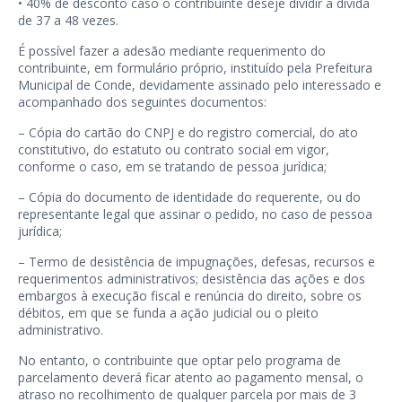
• 40% de desconto caso o contribuinte deseje dividir a dívida
de 37 a 48 vezes.
É possível fazer a adesão mediante requerimento do
contribuinte, em formulário próprio, instituído pela Prefeitura
Municipal de Conde, devidamente assinado pelo interessado e
acompanhado dos seguintes documentos:
– Cópia do cartão do CNPJ e do registro comercial, do ato
constitutivo, do estatuto ou contrato social em vigor,
conforme o caso, em se tratando de pessoa jurídica;
– Cópia do documento de identidade do requerente, ou do
representante legal que assinar o pedido, no caso de pessoa
jurídica;
– Termo de desistência de impugnações, defesas, recursos e
requerimentos administrativos; desistência das ações e dos
embargos à execução fiscal e renúncia do direito, sobre os
débitos, em que se funda a ação judicial ou o pleito
administrativo.
No entanto, o contribuinte que optar pelo programa de
parcelamento deverá ficar atento ao pagamento mensal, o
atraso no recolhimento de qualquer parcela por mais de 3