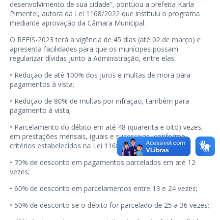
desenvolvimento de sua cidade”, pontuou a prefeita Karla
Pimentel, autora da Lei 1168/2022 que instituiu o programa
mediante aprovação da Câmara Municipal.
O REFIS-2023 terá a vigência de 45 dias (até 02 de março) e
apresenta facilidades para que os munícipes possam
regularizar dívidas junto a Administração, entre elas:
• Redução de até 100% dos juros e multas de mora para
pagamentos à vista;
• Redução de 80% de multas por infração, também para
pagamento à vista;
• Parcelamento do débito em até 48 (quarenta e oito) vezes,
em prestações mensais, iguais e sucessivas, conforme
critérios estabelecidos na Lei 1168/2022;
• 70% de desconto em pagamentos parcelados em até 12
vezes;
• 60% de desconto em parcelamentos entre 13 e 24 vezes;
• 50% de desconto se o débito for parcelado de 25 a 36 vezes;