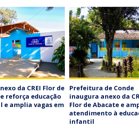
nexo da CREI Flor de
Prefeitura de Conde
e reforça educação
inaugura anexo da CR
il e amplia vagas em
Flor de Abacate e amp
atendimento à educa
infantil