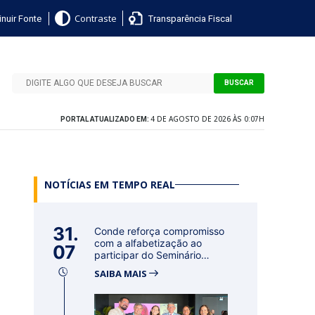
nuir Fonte
Transparência Fiscal
Contraste
BUSCAR
4 DE AGOSTO DE 2026 ÀS 0:07H
PORTAL ATUALIZADO EM:
NOTÍCIAS EM TEMPO REAL
31.
Conde reforça compromisso
com a alfabetização ao
07
participar do Seminário
Nacional...
SAIBA MAIS