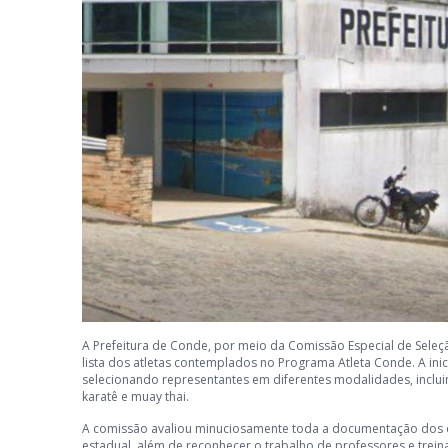
A Prefeitura de Conde, por meio da Comissão Especial de Seleção,
lista dos atletas contemplados no Programa Atleta Conde. A inici
selecionando representantes em diferentes modalidades, incluindo
karatê e muay thai.
A comissão avaliou minuciosamente toda a documentação dos can
estadual, além de reconhecer o trabalho de professores e tre