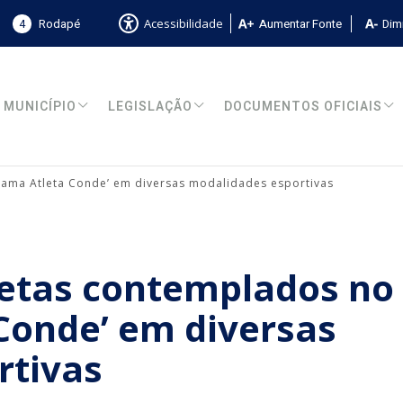
4
Rodapé
Aumentar Fonte
Dimi
Acessibilidade
MUNICÍPIO
LEGISLAÇÃO
DOCUMENTOS OFICIAIS
rama Atleta Conde’ em diversas modalidades esportivas
letas contemplados no
Conde’ em diversas
rtivas