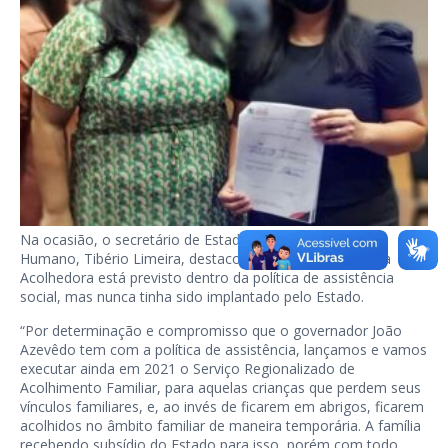
Na ocasião, o secretário de Estado do Desenvolvimento
Humano, Tibério Limeira, destacou que o Serviço Família
Acolhedora está previsto dentro da política de assistência
social, mas nunca tinha sido implantado pelo Estado.
“Por determinação e compromisso que o governador João
Azevêdo tem com a política de assistência, lançamos e vamos
executar ainda em 2021 o Serviço Regionalizado de
Acolhimento Familiar, para aquelas crianças que perdem seus
vínculos familiares, e, ao invés de ficarem em abrigos, ficarem
acolhidos no âmbito familiar de maneira temporária. A família
recebendo subsídio do Estado para isso, porém com todo