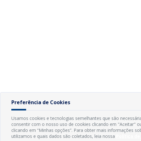
Preferência de Cookies
Usamos cookies e tecnologias semelhantes que são necessárias
consentir com o nosso uso de cookies clicando em "Aceitar" ou
clicando em “Minhas opções”. Para obter mais informações so
utilizamos e quais dados são coletados, leia nossa
Política de