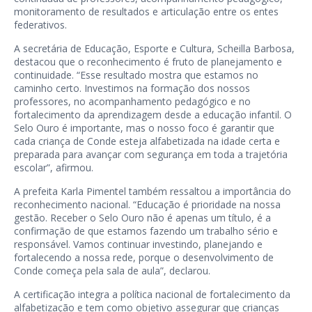
monitoramento de resultados e articulação entre os entes
federativos.
A secretária de Educação, Esporte e Cultura, Scheilla Barbosa,
destacou que o reconhecimento é fruto de planejamento e
continuidade. “Esse resultado mostra que estamos no
caminho certo. Investimos na formação dos nossos
professores, no acompanhamento pedagógico e no
fortalecimento da aprendizagem desde a educação infantil. O
Selo Ouro é importante, mas o nosso foco é garantir que
cada criança de Conde esteja alfabetizada na idade certa e
preparada para avançar com segurança em toda a trajetória
escolar”, afirmou.
A prefeita Karla Pimentel também ressaltou a importância do
reconhecimento nacional. “Educação é prioridade na nossa
gestão. Receber o Selo Ouro não é apenas um título, é a
confirmação de que estamos fazendo um trabalho sério e
responsável. Vamos continuar investindo, planejando e
fortalecendo a nossa rede, porque o desenvolvimento de
Conde começa pela sala de aula”, declarou.
A certificação integra a política nacional de fortalecimento da
alfabetização e tem como objetivo assegurar que crianças