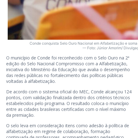
Conde conquista Selo Ouro Nacional em Alfabetização e soma
— Foto: Júnior Amorim/ Divulga
O município de Conde foi reconhecido com o Selo Ouro na 2ª
edição do Selo Nacional Compromisso com a Alfabetização,
iniciativa do Ministério da Educação que avalia o desempenho
das redes públicas no fortalecimento das políticas públicas
voltadas à alfabetização.
De acordo com o sistema oficial do MEC, Conde alcançou 124
pontos, com validação finalizada dentro dos critérios técnicos
estabelecidos pelo programa. O resultado coloca o município
entre as cidades brasileiras certificadas com o nível máximo
da premiação.
O selo leva em consideração itens como adesão à política de
alfabetização em regime de colaboração, formação
continuada de professores, acompanhamento pedagógico,