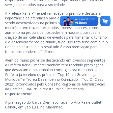
serviços prestados para a sociedade.
A Prefeita Karla Pimentel vai receber o prêmio e destaca a
importância da premiação para o Conde. “As ações que estão
sendo desenvolvidas na política pública de turismo em nosso
município tem trazido resultados impressionantes, como
aumento na procura de hóspedes em nossas pousadas, a
criação de um calendário de eventos para fomentar o turismo
e o desenvolvimento da cidade, tudo isso tem feito com que o
Conde se destaque e o resultado é essa premiação para
todos nós condenses” afirmou.
Além do município vir se destacando em diversos segmentos,
a Prefeita Karla Pimentel também tem recebido premiações
que destacam o seu trabalho como gestora municipal. A
Prefeita já recebeu os prêmios “Top 10 em Governança
Municipal” e Troféu Desempenho Otimizado – Top Of Class
2022”, promovidos pelo Conselho Regional de Administração
da Paraíba (CRA-PB) e revista Painel Empresarial,
respectivamente.
A premiação do Carpe Diem acontece no Villa Reale Buffet
Calhau, em São Luiz, no Maranhão.