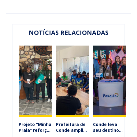
NOTÍCIAS RELACIONADAS
Projeto “Minha
Prefeitura de
Conde leva
Praia” reforça
Conde amplia
seu destino
conscientização
diálogo com
turístico à