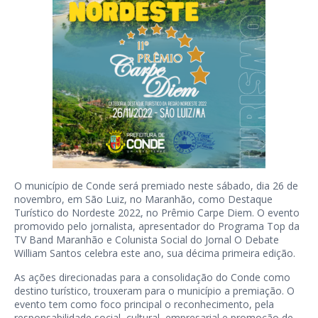
O município de Conde será premiado neste sábado, dia 26 de
novembro, em São Luiz, no Maranhão, como Destaque
Turístico do Nordeste 2022, no Prêmio Carpe Diem. O evento
promovido pelo jornalista, apresentador do Programa Top da
TV Band Maranhão e Colunista Social do Jornal O Debate
William Santos celebra este ano, sua décima primeira edição.
As ações direcionadas para a consolidação do Conde como
destino turístico, trouxeram para o município a premiação. O
evento tem como foco principal o reconhecimento, pela
responsabilidade social, cultural, empresarial e promoção de