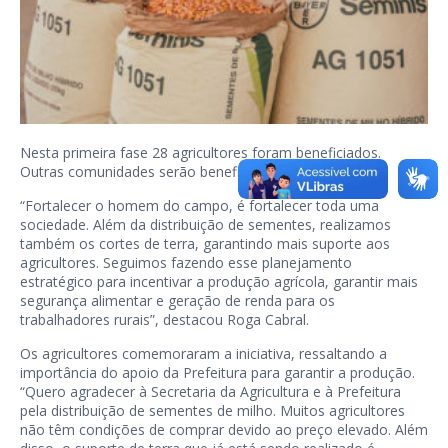
Nesta primeira fase 28 agricultores foram beneficiados.
Outras comunidades serão beneficiadas.
“Fortalecer o homem do campo, é fortalecer toda uma
sociedade. Além da distribuição de sementes, realizamos
também os cortes de terra, garantindo mais suporte aos
agricultores. Seguimos fazendo esse planejamento
estratégico para incentivar a produção agrícola, garantir mais
segurança alimentar e geração de renda para os
trabalhadores rurais”, destacou Roga Cabral.
Os agricultores comemoraram a iniciativa, ressaltando a
importância do apoio da Prefeitura para garantir a produção.
“Quero agradecer à Secretaria da Agricultura e à Prefeitura
pela distribuição de sementes de milho. Muitos agricultores
não têm condições de comprar devido ao preço elevado. Além