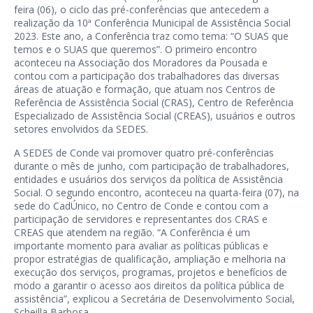
feira (06), o ciclo das pré-conferências que antecedem a
realização da 10ª Conferência Municipal de Assistência Social
2023. Este ano, a Conferência traz como tema: “O SUAS que
temos e o SUAS que queremos”. O primeiro encontro
aconteceu na Associação dos Moradores da Pousada e
contou com a participação dos trabalhadores das diversas
áreas de atuação e formação, que atuam nos Centros de
Referência de Assistência Social (CRAS), Centro de Referência
Especializado de Assistência Social (CREAS), usuários e outros
setores envolvidos da SEDES.
A SEDES de Conde vai promover quatro pré-conferências
durante o mês de junho, com participação de trabalhadores,
entidades e usuários dos serviços da política de Assistência
Social. O segundo encontro, aconteceu na quarta-feira (07), na
sede do CadÚnico, no Centro de Conde e contou com a
participação de servidores e representantes dos CRAS e
CREAS que atendem na região. “A Conferência é um
importante momento para avaliar as políticas públicas e
propor estratégias de qualificação, ampliação e melhoria na
execução dos serviços, programas, projetos e benefícios de
modo a garantir o acesso aos direitos da política pública de
assistência”, explicou a Secretária de Desenvolvimento Social,
Scheilla Barbosa.