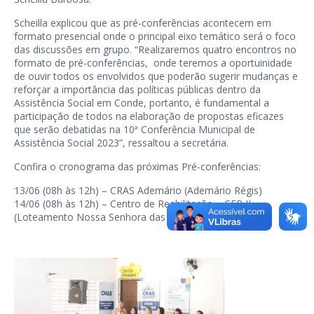
Scheilla explicou que as pré-conferências acontecem em
formato presencial onde o principal eixo temático será o foco
das discussões em grupo. “Realizaremos quatro encontros no
formato de pré-conferências, onde teremos a oportuinidade
de ouvir todos os envolvidos que poderão sugerir mudanças e
reforçar a importância das políticas públicas dentro da
Assistência Social em Conde, portanto, é fundamental a
participação de todos na elaboração de propostas eficazes
que serão debatidas na 10ª Conferência Municipal de
Assistência Social 2023”, ressaltou a secretária.
Confira o cronograma das próximas Pré-conferências:
13/06 (08h às 12h) – CRAS Ademário (Ademário Régis)
14/06 (08h às 12h) – Centro de Reabilitação – CER II
(Loteamento Nossa Senhora das Neves)