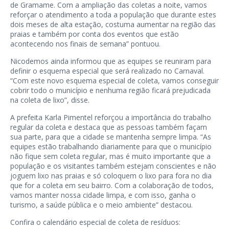
de Gramame. Com a ampliação das coletas a noite, vamos
reforçar o atendimento a toda a população que durante estes
dois meses de alta estação, costuma aumentar na região das
praias e também por conta dos eventos que estão
acontecendo nos finais de semana” pontuou.
Nicodemos ainda informou que as equipes se reuniram para
definir o esquema especial que será realizado no Carnaval.
“Com este novo esquema especial de coleta, vamos conseguir
cobrir todo o município e nenhuma região ficará prejudicada
na coleta de lixo”, disse.
A prefeita Karla Pimentel reforçou a importância do trabalho
regular da coleta e destaca que as pessoas também façam
sua parte, para que a cidade se mantenha sempre limpa. “As
equipes estão trabalhando diariamente para que o município
não fique sem coleta regular, mas é muito importante que a
população e os visitantes também estejam conscientes e não
joguem lixo nas praias e só coloquem o lixo para fora no dia
que for a coleta em seu bairro. Com a colaboração de todos,
vamos manter nossa cidade limpa, e com isso, ganha o
turismo, a saúde pública e o meio ambiente” destacou.
Confira o calendário especial de coleta de resíduos: