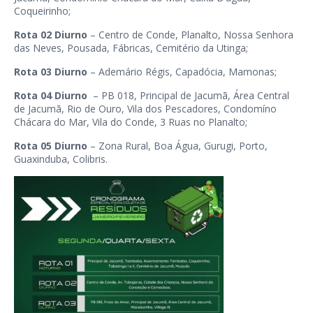
Coqueirinho;
Rota 02 Diurno
– Centro de Conde, Planalto, Nossa Senhora
das Neves, Pousada, Fábricas, Cemitério da Utinga;
Rota 03 Diurno
– Ademário Régis, Capadócia, Mamonas;
Rota 04 Diurno
– PB 018, Principal de Jacumã, Área Central
de Jacumã, Rio de Ouro, Vila dos Pescadores, Condomíno
Chácara do Mar, Vila do Conde, 3 Ruas no Planalto;
Rota 05 Diurno
– Zona Rural, Boa Água, Gurugi, Porto,
Guaxinduba, Colibris.