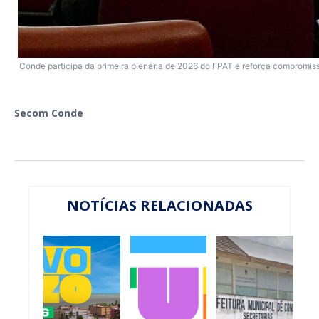
Conde participa da primeira plenária de 2026 do FPAT e reforça compromis
Secom Conde
NOTÍCIAS RELACIONADAS