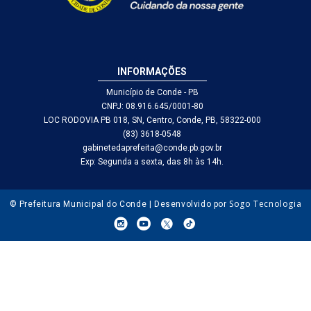
INFORMAÇÕES
Município de Conde - PB
CNPJ: 08.916.645/0001-80
LOC RODOVIA PB 018, SN, Centro, Conde, PB, 58322-000
(83) 3618-0548
gabinetedaprefeita@conde.pb.gov.br
Exp: Segunda a sexta, das 8h às 14h.
Sogo Tecnologia
© Prefeitura Municipal do Conde | Desenvolvido por