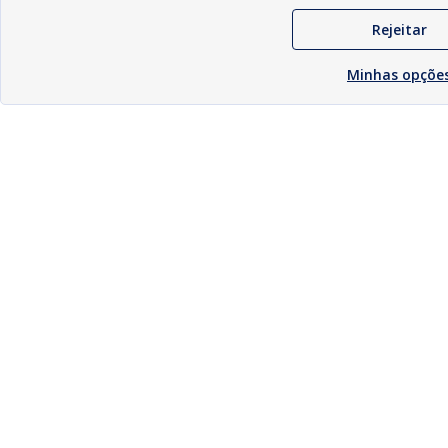
Rejeitar
Minhas opçõe