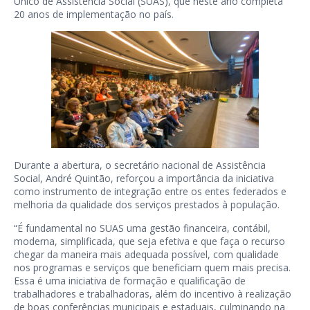
Único de Assistência Social (SUAS), que neste ano completa
20 anos de implementação no país.
Durante a abertura, o secretário nacional de Assistência
Social, André Quintão, reforçou a importância da iniciativa
como instrumento de integração entre os entes federados e
melhoria da qualidade dos serviços prestados à população.
“É fundamental no SUAS uma gestão financeira, contábil,
moderna, simplificada, que seja efetiva e que faça o recurso
chegar da maneira mais adequada possível, com qualidade
nos programas e serviços que beneficiam quem mais precisa.
Essa é uma iniciativa de formação e qualificação de
trabalhadores e trabalhadoras, além do incentivo à realização
de boas conferências municipais e estaduais, culminando na