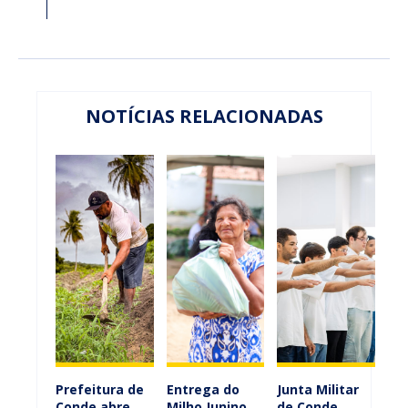
NOTÍCIAS RELACIONADAS
Prefeitura de
Entrega do
Junta Militar
Conde abre
Milho Junino
de Conde