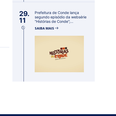
29.
Prefeitura de Conde lança
segundo episódio da websérie
11
“Histórias de Conde”;...
SAIBA MAIS