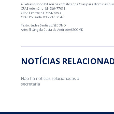
A Setras disponibilizou os contatos dos Cras para dirimir as dúv
CRAS Ademário: 83 986477018
CRAS Centro: 83 986476553
CRAS Pousada: 83 993752147
Texto: Eudes Santiago/SECOMD
Arte: Elisângela Costa de Andrade/SECOMD
NOTÍCIAS RELACIONA
Não há notícias relacionadas a
secretaria