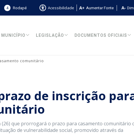
4
Rodapé
Aumentar Fonte
Dimi
Acessibilidade
MUNICÍPIO
LEGISLAÇÃO
DOCUMENTOS OFICIAIS
casamento comunitário
prazo de inscrição par
nitário
ra (26) que prorrogará o prazo para casamento comunitário
situação de vulnerabilidade social, promovido através da