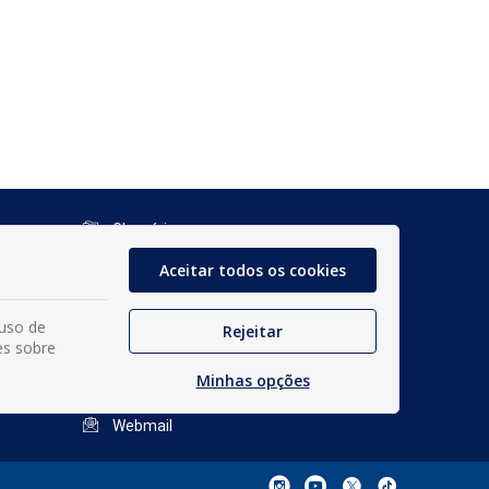
Glossário
Mapa do Site
Aceitar todos os cookies
Perguntas Frequentes
 uso de
Rejeitar
es sobre
Manual de Navegação
Minhas opções
Política de Privacidade
Webmail