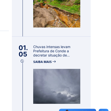
01.
Chuvas intensas levam
Prefeitura de Conde a
05
decretar situação de
emergência por 18...
SAIBA MAIS