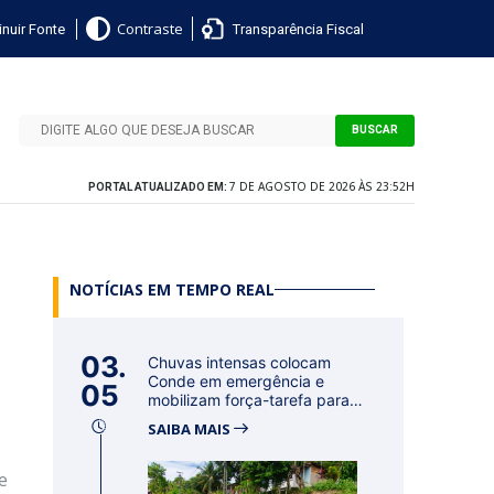
nuir Fonte
Transparência Fiscal
Contraste
BUSCAR
7 DE AGOSTO DE 2026 ÀS 23:52H
PORTAL ATUALIZADO EM:
NOTÍCIAS EM TEMPO REAL
03.
Chuvas intensas colocam
Conde em emergência e
05
mobilizam força-tarefa para
acolher f...
SAIBA MAIS
e