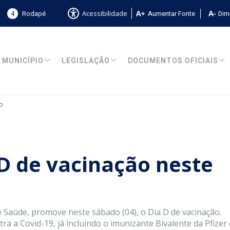
4
Rodapé
Aumentar Fonte
Dimi
Acessibilidade
MUNICÍPIO
LEGISLAÇÃO
DOCUMENTOS OFICIAIS
o
 D de vacinação neste
 Saúde, promove neste sábado (04), o Dia D de vacinação.
ra a Covid-19, já incluindo o imunizante Bivalente da Pfizer 