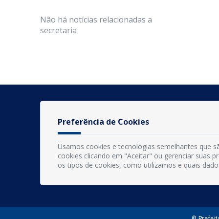
Não há notícias relacionadas a
secretaria
Preferência de Cookies
Usamos cookies e tecnologias semelhantes que sã
cookies clicando em "Aceitar" ou gerenciar suas 
os tipos de cookies, como utilizamos e quais dado
© Prefei