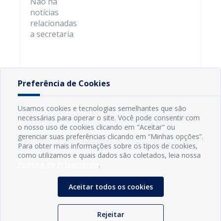
Não há
notícias
relacionadas
a secretaria
Preferência de Cookies
Usamos cookies e tecnologias semelhantes que são
necessárias para operar o site. Você pode consentir com
o nosso uso de cookies clicando em "Aceitar" ou
gerenciar suas preferências clicando em “Minhas opções”.
Para obter mais informações sobre os tipos de cookies,
como utilizamos e quais dados são coletados, leia nossa
Política de Privacidade
.
Aceitar todos os cookies
INFORMAÇÕES
Rejeitar
Município de Conde - PB