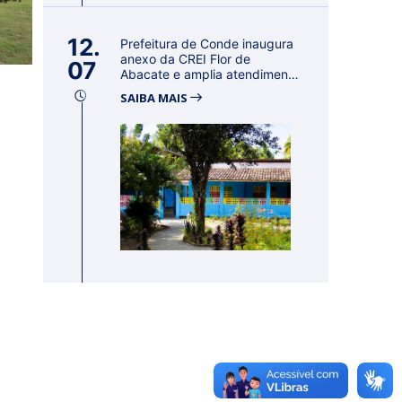
12.
Prefeitura de Conde inaugura
anexo da CREI Flor de
07
Abacate e amplia atendimento
à ed...
SAIBA MAIS