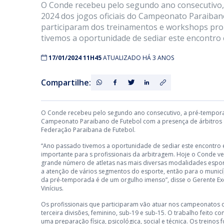
O Conde recebeu pelo segundo ano consecutivo,
2024 dos jogos oficiais do Campeonato Paraiban
participaram dos treinamentos e workshops pro
tivemos a oportunidade de sediar este encontro 
17/01/2024 11H45
ATUALIZADO HÁ 3 ANOS
Compartilhe:
O Conde recebeu pelo segundo ano consecutivo, a pré-tempora
Campeonato Paraibano de Futebol com a presença de árbitros 
Federação Paraibana de Futebol.
“Ano passado tivemos a oportunidade de sediar este encontro 
importante para s profissionais da arbitragem. Hoje o Conde
grande número de atletas nas mais diversas modalidades espor
a atenção de vários segmentos do esporte, então para o municí
da pré-temporada é de um orgulho imenso”, disse o Gerente Ex
Vinícius.
Os profissionais que participaram vão atuar nos campeonatos 
terceira divisões, feminino, sub-19 e sub-15. O trabalho feito c
uma preparação física, psicológica, social e técnica. Os treino