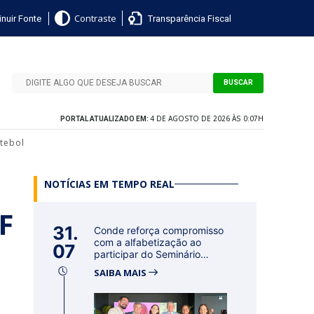
nuir Fonte
Transparência Fiscal
Contraste
BUSCAR
4 DE AGOSTO DE 2026 ÀS 0:07H
PORTAL ATUALIZADO EM:
tebol
NOTÍCIAS EM TEMPO REAL
F
31.
Conde reforça compromisso
com a alfabetização ao
07
participar do Seminário
Nacional...
SAIBA MAIS