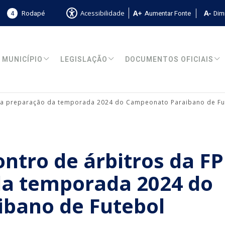
4
Rodapé
Aumentar Fonte
Dimi
Acessibilidade
MUNICÍPIO
LEGISLAÇÃO
DOCUMENTOS OFICIAIS
ara preparação da temporada 2024 do Campeonato Paraibano de Fu
ntro de árbitros da FP
da temporada 2024 do
bano de Futebol