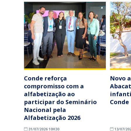
Conde reforça
Novo a
compromisso com a
Abacat
alfabetização ao
infant
participar do Seminário
Conde
Nacional pela
Alfabetização 2026
31/07/2026 10H30
13/07/20