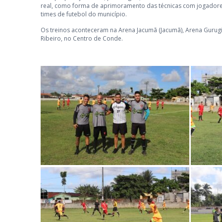
real, como forma de aprimoramento das técnicas com jogadore
times de futebol do município.
Os treinos aconteceram na Arena Jacumã (Jacumã), Arena Gurugi 
Ribeiro, no Centro de Conde.