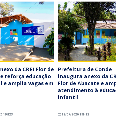
nexo da CREI Flor de
Prefeitura de Conde
e reforça educação
inaugura anexo da CR
il e amplia vagas em
Flor de Abacate e amp
atendimento à educa
infantil
26 19H23
12/07/2026 19H12