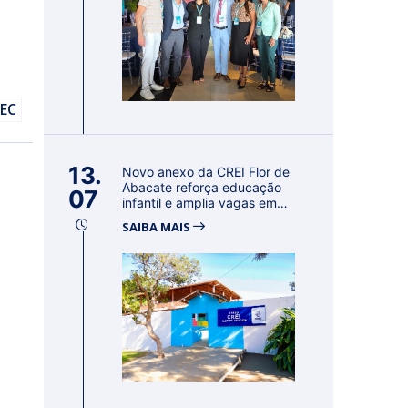
DEC
13.
Novo anexo da CREI Flor de
Abacate reforça educação
07
infantil e amplia vagas em
Con...
SAIBA MAIS