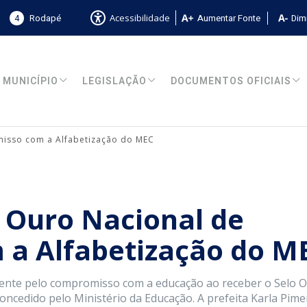
4
Rodapé
Aumentar Fonte
Dimi
Acessibilidade
MUNICÍPIO
LEGISLAÇÃO
DOCUMENTOS OFICIAIS
isso com a Alfabetização do MEC
 Ouro Nacional de
a Alfabetização do M
mente pelo compromisso com a educação ao receber o Selo 
ncedido pelo Ministério da Educação. A prefeita Karla Pime