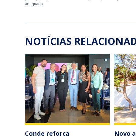
adequada.
NOTÍCIAS RELACIONA
Conde reforça
Novo a