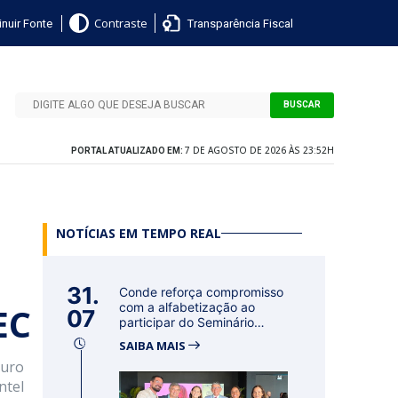
nuir Fonte
Transparência Fiscal
Contraste
BUSCAR
7 DE AGOSTO DE 2026 ÀS 23:52H
PORTAL ATUALIZADO EM:
NOTÍCIAS EM TEMPO REAL
31.
Conde reforça compromisso
EC
com a alfabetização ao
07
participar do Seminário
Nacional...
SAIBA MAIS
Ouro
ntel