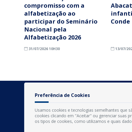
compromisso com a
Abacat
alfabetização ao
infant
participar do Seminário
Conde
Nacional pela
Alfabetização 2026
31/07/2026 10H30
13/07/20
Preferência de Cookies
Usamos cookies e tecnologias semelhantes que sã
cookies clicando em "Aceitar" ou gerenciar suas 
os tipos de cookies, como utilizamos e quais dado