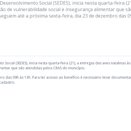
esenvolvimento Social (SEDES), inicia nesta quarta-feira (21
ção de vulnerabilidade social e insegurança alimentar que s
seguem até a próxima sexta-feira, dia 23 de dezembro das 
Social (SEDES), inicia nesta quarta-feira (21), a entregas das aves natalinas às
limentar que são atendidas pelos CRAS do município.
bro das 09h às 13h. Para ter acesso ao benefício é necessário levar document
cadastro.