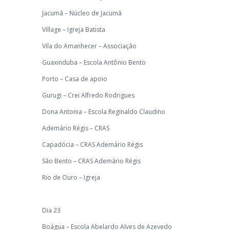
Jacumã – Núcleo de Jacumã
Village – Igreja Batista
Vila do Amanhecer – Associação
Guaxinduba – Escola Antônio Bento
Porto – Casa de apoio
Gurugi – Crei Alfredo Rodrigues
Dona Antonia – Escola Reginaldo Claudino
Ademário Régis – CRAS
Capadócia – CRAS Ademário Régis
São Bento – CRAS Ademário Régis
Rio de Ouro – Igreja
Dia 23
Boágua – Escola Abelardo Alves de Azevedo