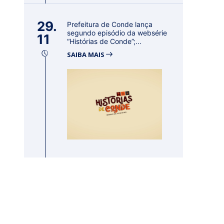
29.
Prefeitura de Conde lança
segundo episódio da websérie
11
“Histórias de Conde”;...
SAIBA MAIS