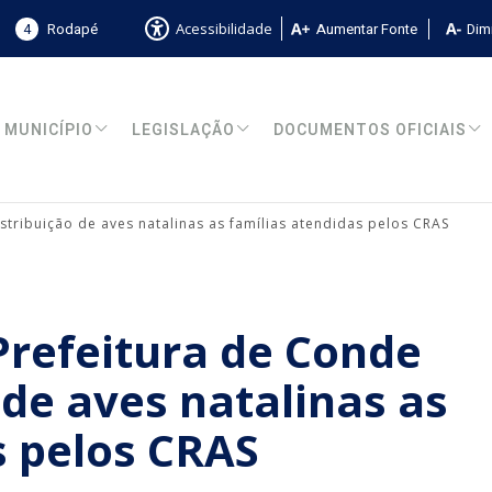
4
Rodapé
Aumentar Fonte
Dimi
Acessibilidade
MUNICÍPIO
LEGISLAÇÃO
DOCUMENTOS OFICIAIS
distribuição de aves natalinas as famílias atendidas pelos CRAS
 Prefeitura de Conde
o de aves natalinas as
s pelos CRAS