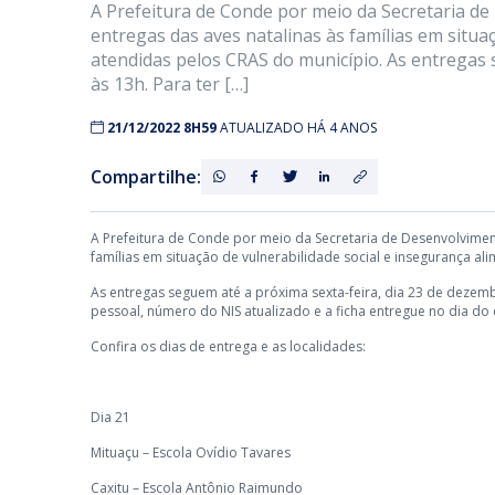
A Prefeitura de Conde por meio da Secretaria de D
entregas das aves natalinas às famílias em situa
atendidas pelos CRAS do município. As entregas 
às 13h. Para ter […]
21/12/2022 8H59
ATUALIZADO HÁ 4 ANOS
Compartilhe:
A Prefeitura de Conde por meio da Secretaria de Desenvolvimento 
famílias em situação de vulnerabilidade social e insegurança a
As entregas seguem até a próxima sexta-feira, dia 23 de dezem
pessoal, número do NIS atualizado e a ficha entregue no dia do 
Confira os dias de entrega e as localidades:
Dia 21
Mituaçu – Escola Ovídio Tavares
Caxitu – Escola Antônio Raimundo