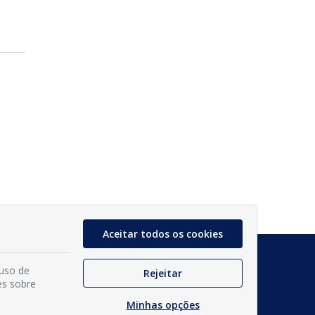
Aceitar todos os cookies
Glossário
 uso de
Rejeitar
es sobre
Mapa do Site
Minhas opções
Perguntas Frequentes