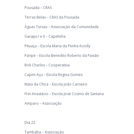
Pousada – CRAS
Terras Belas – CRAS da Pousada
Águas Turvas – Associação da Comunidade
Garapu I e II – Capelinha
Pituaçu – Escola Maria da Penha Aciolly
Paripe – Escola Benedito Roberto da Paixão
Rick Charles – Cooperativa
Capim Açu – Escola Regina Gomes
Mata da Chica – Escola João Carneiro
Frei Anastácio – Escola José Cosmo de Santana
Amparo – Associação
Dia 22
Tambaba – Associação