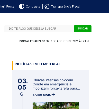
nuir Fonte
Transparência Fiscal
Contraste
BUSCAR
7 DE AGOSTO DE 2026 ÀS 23:52H
PORTAL ATUALIZADO EM:
NOTÍCIAS EM TEMPO REAL
03.
Chuvas intensas colocam
Conde em emergência e
05
mobilizam força-tarefa para
acolher f...
SAIBA MAIS