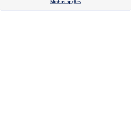
Minhas opções
Download
Compartilhar