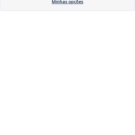
Minhas opções
Download
Compartilhar