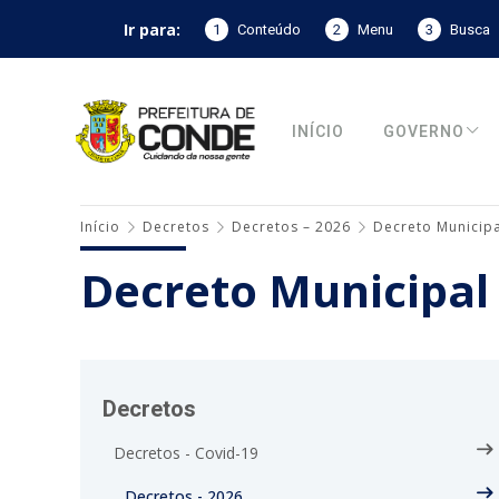
Ir para:
1
Conteúdo
2
Menu
3
Busca
INÍCIO
GOVERNO
Início
Decretos
Decretos – 2026
Decreto Municipa
Decreto Municipal
Decretos
Decretos - Covid-19
Decretos - 2026