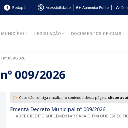
4
Rodapé
Aumentar Fonte
Dimi
Acessibilidade
MUNICÍPIO
LEGISLAÇÃO
DOCUMENTOS OFICIAIS
l nº 009/2026
 nº 009/2026
Caso não consiga visualizar o conteúdo dessa página,
clique aqui
Ementa Decreto Municipal nº 009/2026
ABRE CRÉDITO SUPLEMENTAR PARA O FIM QUE ESPECIFIC