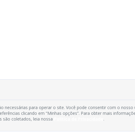
o necessárias para operar o site. Você pode consentir com o nosso
preferências clicando em “Minhas opções”. Para obter mais informaçõ
s são coletados, leia nossa
Política de Privacidade
.