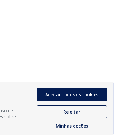
Aceitar todos os cookies
 uso de
Rejeitar
es sobre
Minhas opções