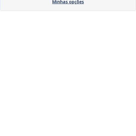
Minhas opções
Download
Compartilhar