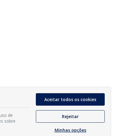
Aceitar todos os cookies
 uso de
Rejeitar
es sobre
Minhas opções