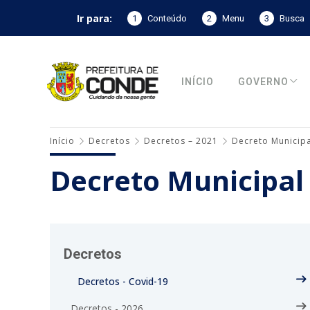
Ir para:
1
Conteúdo
2
Menu
3
Busca
INÍCIO
GOVERNO
Início
Decretos
Decretos – 2021
Decreto Municipa
Decreto Municipal
Decretos
Decretos - Covid-19
Decretos - 2026