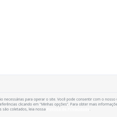
o necessárias para operar o site. Você pode consentir com o nosso
preferências clicando em “Minhas opções”. Para obter mais informaçõ
s são coletados, leia nossa
Política de Privacidade
.