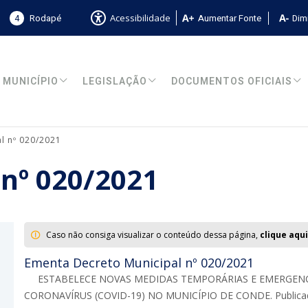
4
Rodapé
Aumentar Fonte
Dimi
Acessibilidade
MUNICÍPIO
LEGISLAÇÃO
DOCUMENTOS OFICIAIS
l nº 020/2021
 nº 020/2021
Caso não consiga visualizar o conteúdo dessa página,
clique aqui
Ementa Decreto Municipal nº 020/2021
ESTABELECE NOVAS MEDIDAS TEMPORÁRIAS E EMERGENC
CORONAVÍRUS (COVID-19) NO MUNICÍPIO DE CONDE. Publicado no 