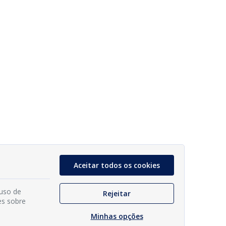
Aceitar todos os cookies
 uso de
Rejeitar
es sobre
Minhas opções