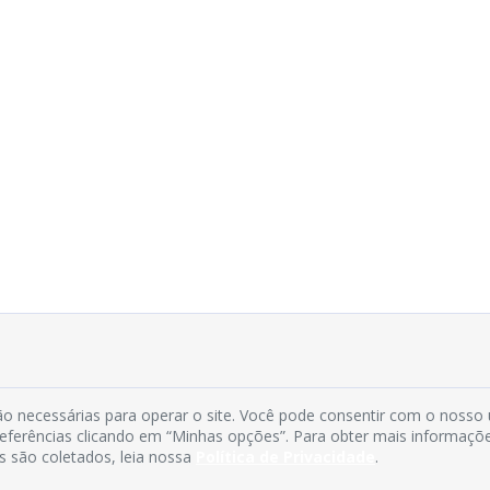
o necessárias para operar o site. Você pode consentir com o nosso
preferências clicando em “Minhas opções”. Para obter mais informaçõ
s são coletados, leia nossa
Política de Privacidade
.