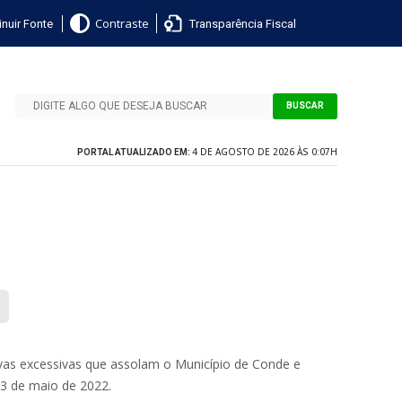
nuir Fonte
Transparência Fiscal
Contraste
BUSCAR
4 DE AGOSTO DE 2026 ÀS 0:07H
PORTAL ATUALIZADO EM:
vas excessivas que assolam o Município de Conde e
 23 de maio de 2022.