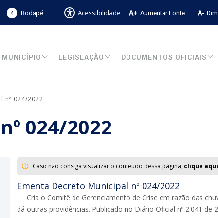
4
Rodapé
Aumentar Fonte
Dimi
Acessibilidade
MUNICÍPIO
LEGISLAÇÃO
DOCUMENTOS OFICIAIS
l nº 024/2022
 nº 024/2022
Caso não consiga visualizar o conteúdo dessa página,
clique aqui
Ementa Decreto Municipal nº 024/2022
Cria o Comitê de Gerenciamento de Crise em razão das chu
dá outras providências. Publicado no Diário Oficial nº 2.041 de