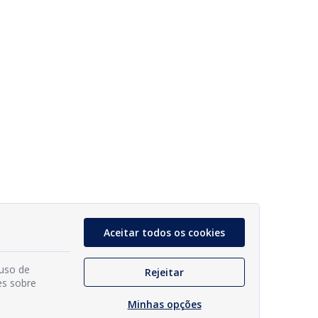
Aceitar todos os cookies
 uso de
Rejeitar
es sobre
Minhas opções