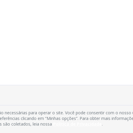
o necessárias para operar o site. Você pode consentir com o nosso
preferências clicando em “Minhas opções”. Para obter mais informaçõ
s são coletados, leia nossa
Política de Privacidade
.