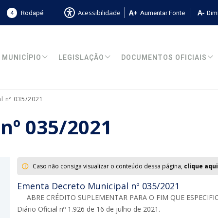
4
Rodapé
Aumentar Fonte
Dimi
Acessibilidade
MUNICÍPIO
LEGISLAÇÃO
DOCUMENTOS OFICIAIS
l nº 035/2021
 nº 035/2021
Caso não consiga visualizar o conteúdo dessa página,
clique aqui
Ementa Decreto Municipal nº 035/2021
ABRE CRÉDITO SUPLEMENTAR PARA O FIM QUE ESPECIFICA
Diário Oficial nº 1.926 de 16 de julho de 2021.