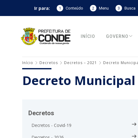
Ir para:
1
Conteúdo
2
Menu
3
Busca
INÍCIO
GOVERNO
Início
Decretos
Decretos – 2021
Decreto Municipa
Decreto Municipal
Decretos
Decretos - Covid-19
Decretos - 2026