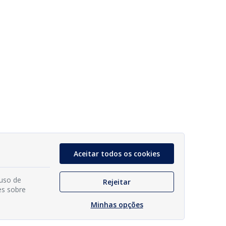
Aceitar todos os cookies
 uso de
Rejeitar
es sobre
Minhas opções