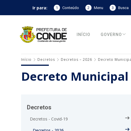
Ir para:
1
Conteúdo
2
Menu
3
Busca
INÍCIO
GOVERNO
Início
Decretos
Decretos – 2026
Decreto Municipa
Decreto Municipal
Decretos
Decretos - Covid-19
Decretos - 2026