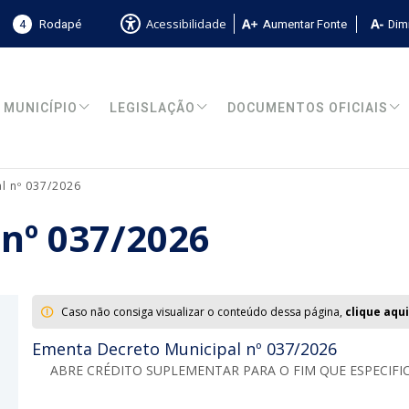
4
Rodapé
Aumentar Fonte
Dimi
Acessibilidade
MUNICÍPIO
LEGISLAÇÃO
DOCUMENTOS OFICIAIS
l nº 037/2026
 nº 037/2026
Caso não consiga visualizar o conteúdo dessa página,
clique aqui
Ementa Decreto Municipal nº 037/2026
ABRE CRÉDITO SUPLEMENTAR PARA O FIM QUE ESPECIFIC