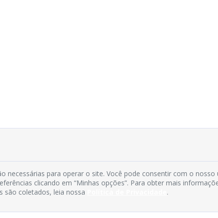
o necessárias para operar o site. Você pode consentir com o nosso
preferências clicando em “Minhas opções”. Para obter mais informaçõ
s são coletados, leia nossa
Política de Privacidade
.