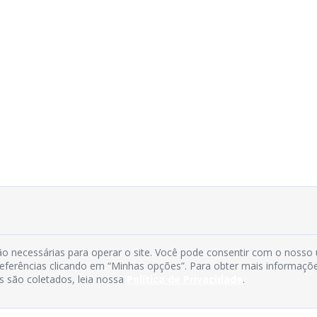
o necessárias para operar o site. Você pode consentir com o nosso
preferências clicando em “Minhas opções”. Para obter mais informaçõ
s são coletados, leia nossa
Política de Privacidade
.