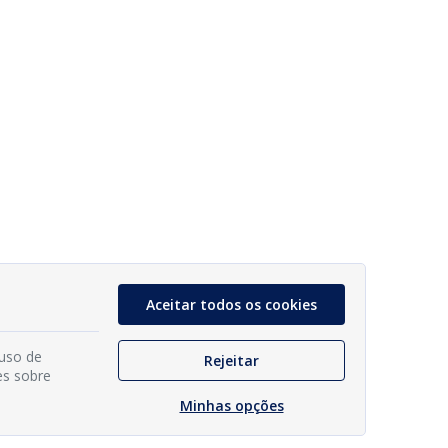
Aceitar todos os cookies
 uso de
Rejeitar
es sobre
Minhas opções