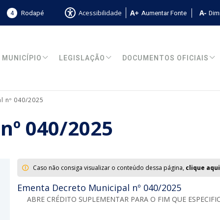
4
Rodapé
Aumentar Fonte
Dimi
Acessibilidade
MUNICÍPIO
LEGISLAÇÃO
DOCUMENTOS OFICIAIS
l nº 040/2025
 nº 040/2025
Caso não consiga visualizar o conteúdo dessa página,
clique aqui
Ementa Decreto Municipal nº 040/2025
ABRE CRÉDITO SUPLEMENTAR PARA O FIM QUE ESPECIFI