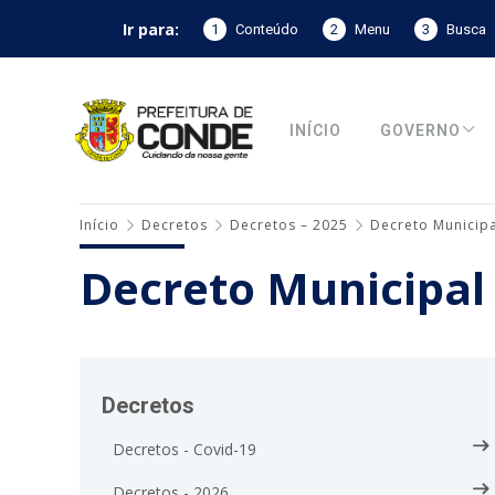
Ir para:
1
Conteúdo
2
Menu
3
Busca
INÍCIO
GOVERNO
Início
Decretos
Decretos – 2025
Decreto Municipa
Decreto Municipal
Decretos
Decretos - Covid-19
Decretos - 2026